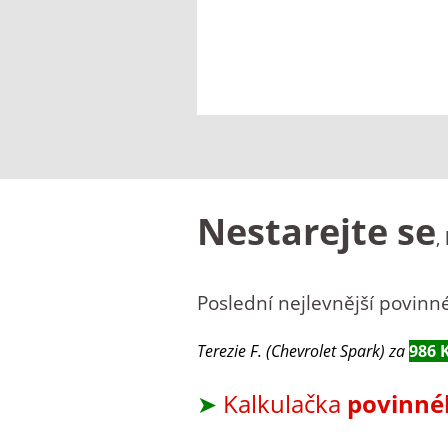
Nestarejte se
,
Poslední nejlevnější povinné
Terezie F. (Chevrolet Spark) za
986 
➤
Kalkulačka
povinné