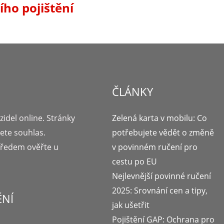
ího pojištění
ČLÁNKY
zidel online. Stránky
Zelená karta v mobilu: Co
jete souhlas.
potřebujete vědět o změně
předem ověřte u
v povinném ručení pro
cestu po EU
Nejlevnější povinné ručení
2025: Srovnání cen a tipy,
ĚNÍ
jak ušetřit
Pojištění GAP: Ochrana pro