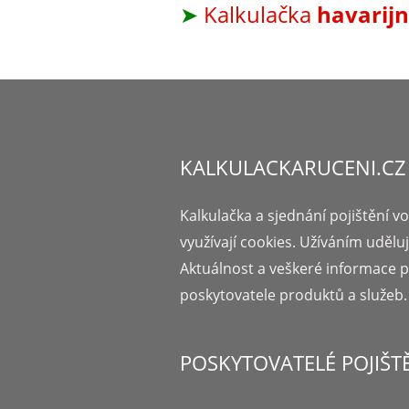
➤
Kalkulačka
havarijn
KALKULACKARUCENI.CZ
Kalkulačka a sjednání pojištění vo
využívají cookies. Užíváním udělu
Aktuálnost a veškeré informace 
poskytovatele produktů a služeb.
POSKYTOVATELÉ POJIŠT