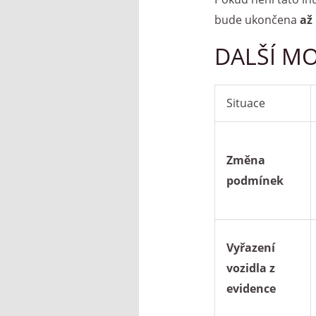
bude ukončena
až
DALŠÍ M
Situace
Změna
podmínek
Vyřazení
vozidla z
evidence