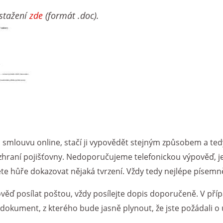
 stažení
zde
(formát
.doc
).
i smlouvu online, stačí ji vypovědět stejným způsobem a ted
zhraní pojišťovny. Nedoporučujeme telefonickou výpověď, je
te hůře dokazovat nějaká tvrzení. Vždy tedy nejlépe písemn
ěď posílat poštou, vždy posílejte dopis doporučeně. V pří
dokument, z kterého bude jasně plynout, že jste požádali o