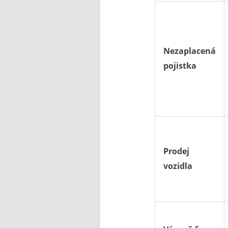
Nezaplacená
pojistka
Prodej
vozidla