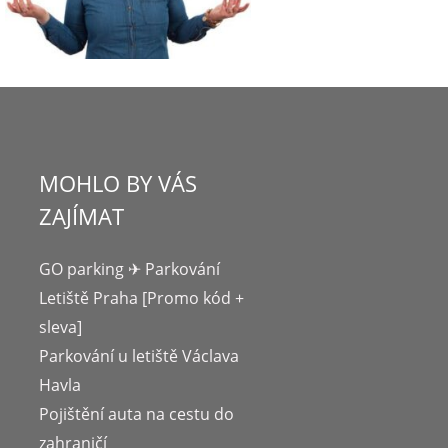
MOHLO BY VÁS
ZAJÍMAT
GO parking ✈ Parkování
Letiště Praha [Promo kód +
sleva]
Parkování u letiště Václava
Havla
Pojištění auta na cestu do
zahraničí