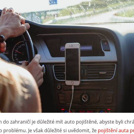
 do zahraničí je důležité mít auto pojištěné, abyste byli chr
 problému. Je však důležité si uvědomit, že
pojištění auta p