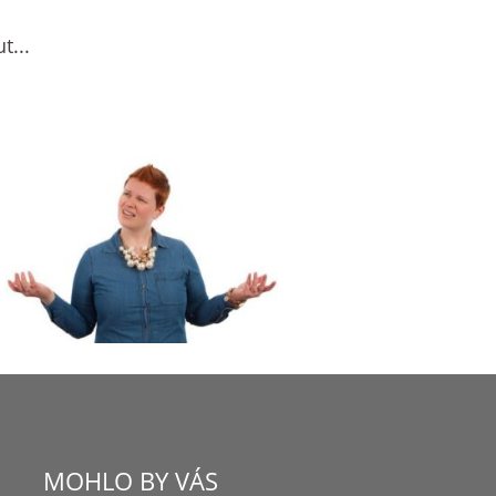
t...
MOHLO BY VÁS