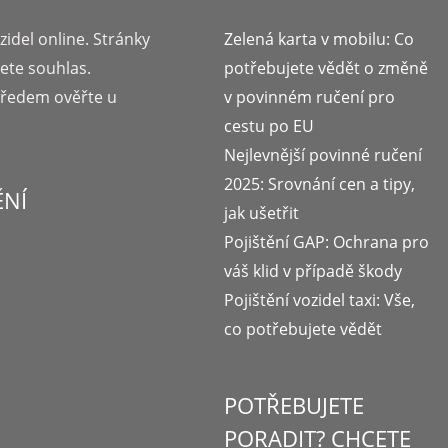
zidel online. Stránky
Zelená karta v mobilu: Co
jete souhlas.
potřebujete vědět o změně
předem ověřte u
v povinném ručení pro
cestu po EU
Nejlevnější povinné ručení
2025: Srovnání cen a tipy,
ĚNÍ
jak ušetřit
Pojištění GAP: Ochrana pro
váš klid v případě škody
Pojištění vozidel taxi: Vše,
co potřebujete vědět
POTŘEBUJETE
PORADIT? CHCETE