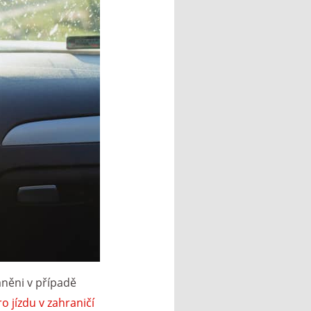
áněni v případě
ro jízdu v zahraničí