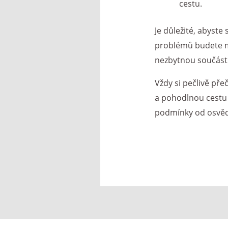
cestu.
Je důležité, abyste 
problémů budete m
nezbytnou součástí
Vždy si pečlivě př
a pohodlnou cestu 
podmínky od osvě