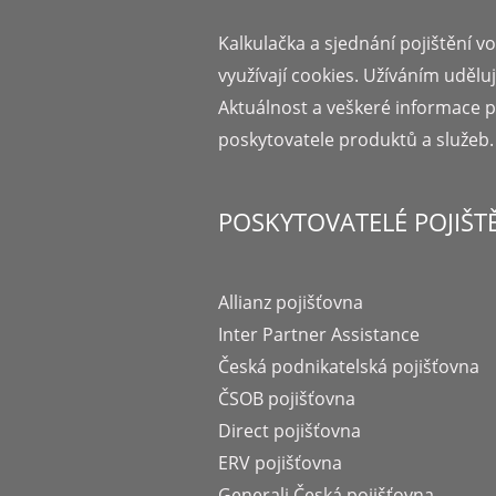
Kalkulačka a sjednání pojištění vo
využívají cookies. Užíváním udělu
Aktuálnost a veškeré informace 
poskytovatele produktů a služeb.
POSKYTOVATELÉ POJIŠT
Allianz pojišťovna
Inter Partner Assistance
Česká podnikatelská pojišťovna
ČSOB pojišťovna
Direct pojišťovna
ERV pojišťovna
Generali Česká pojišťovna