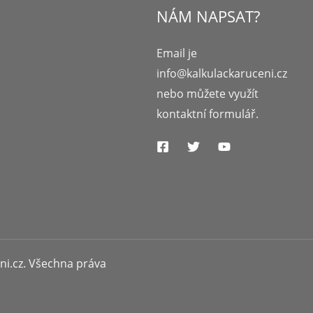
NÁM NAPSAT?
Email je
info@kalkulackaruceni.cz
nebo můžete využít
kontaktní formulář.
ni.cz. Všechna práva