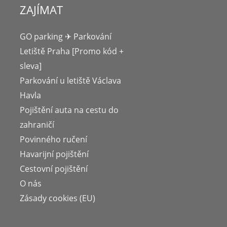
ZAJÍMAT
GO parking ✈ Parkování
Letiště Praha [Promo kód +
sleva]
Parkování u letiště Václava
Havla
Pojištění auta na cestu do
zahraničí
Povinného ručení
Havarijní pojištění
Cestovní pojištění
O nás
Zásady cookies (EU)