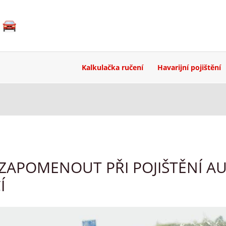
Kalkulačka ručení
Havarijní pojištění
ZAPOMENOUT PŘI POJIŠTĚNÍ A
Í