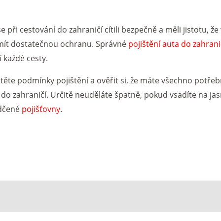
se při cestování do zahraničí cítili bezpečně a měli jistotu, že
ít dostatečnou ochranu. Správné
pojištění auta do zahrani
 každé cesty.
ečtěte podmínky pojištění a ověřit si, že máte všechno potř
do zahraničí. Určitě neuděláte špatně, pokud vsadíte na ja
dčené
pojišťovny
.