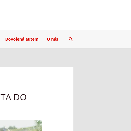
Hledat
Dovolená autem
O nás
UTA DO