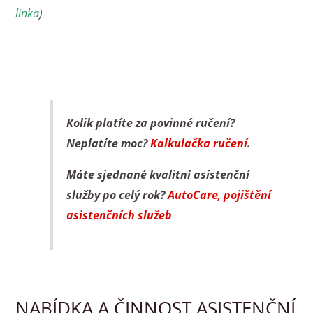
linka
)
Kolik platíte za povinné ručení?
Neplatíte moc?
Kalkulačka ručení
.
Máte sjednané kvalitní asistenční
služby po celý rok?
AutoCare, pojištění
asistenčních služeb
NABÍDKA A ČINNOST ASISTENČNÍ