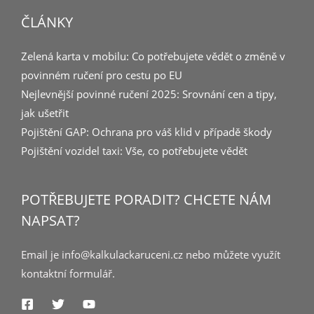
ČLÁNKY
Zelená karta v mobilu: Co potřebujete vědět o změně v
povinném ručení pro cestu po EU
Nejlevnější povinné ručení 2025: Srovnání cen a tipy,
jak ušetřit
Pojištění GAP: Ochrana pro váš klid v případě škody
Pojištění vozidel taxi: Vše, co potřebujete vědět
POTŘEBUJETE PORADIT? CHCETE NÁM
NAPSAT?
Email je info@kalkulackaruceni.cz nebo můžete využít
kontaktní formulář.