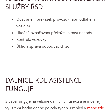
SLUŽBY ŘSD
Odstranění překážek provozu (např. odtahem
vozidla)
Hlídání, označování překážek a míst nehody
Kontrola vozovky
Úklid a správa odpočívacích zón
DÁLNICE, KDE ASISTENCE
FUNGUJE
Služba funguje na většině dálničních úseků a je možné ji
využít 24 hodin denně po celý týden. Přehled v
mapě zde